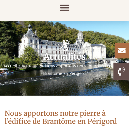
Cookies management panel
Actualités
Accueil
»
Actualités
»
Nous apportons notre pierre à l’édifice de
Brantôme en Périgord
Nous apportons notre pierre à
l’édifice de Brantôme en Périgord